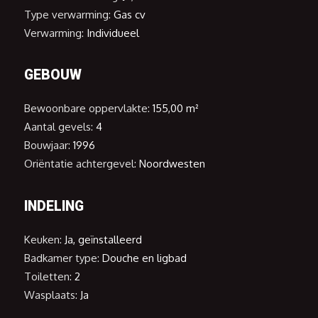
Type verwarming:
Gas cv
Verwarming:
Individueel
GEBOUW
Bewoonbare oppervlakte:
155,00 m²
Aantal gevels:
4
Bouwjaar:
1996
Oriëntatie achtergevel:
Noordwesten
INDELING
Keuken:
Ja, geïnstalleerd
Badkamer type:
Douche en ligbad
Toiletten:
2
Wasplaats:
Ja