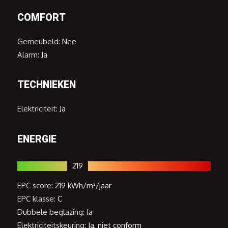
COMFORT
Gemeubeld:
Nee
Alarm:
Ja
TECHNIEKEN
Elektriciteit:
Ja
ENERGIE
219
EPC score:
219 kWh/m²/jaar
EPC klasse:
C
Dubbele beglazing:
Ja
Elektriciteitskeuring:
Ja, niet conform