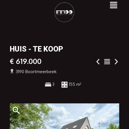
HUIS - TE KOOP
€ 619.000
3190 Boortmeerbeek
3
155 m²