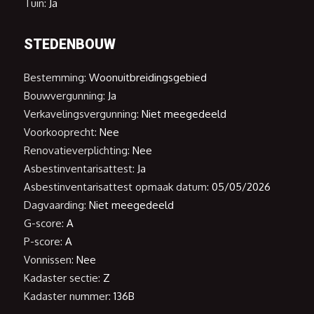
Tuin:
Ja
STEDENBOUW
Bestemming:
Woonuitbreidingsgebied
Bouwvergunning:
Ja
Verkavelingsvergunning:
Niet meegedeeld
Voorkooprecht:
Nee
Renovatieverplichting:
Nee
Asbestinventarisattest:
Ja
Asbestinventarisattest opmaak datum:
05/05/2026
Dagvaarding:
Niet meegedeeld
G-score:
A
P-score:
A
Vonnissen:
Nee
Kadaster sectie:
Z
Kadaster nummer:
136B