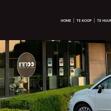
HOME
TE KOOP
TE HUU