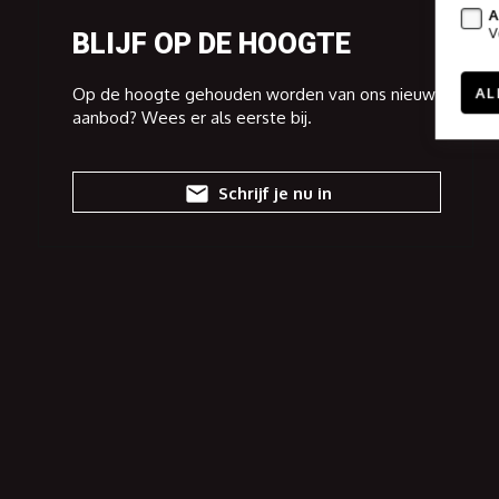
A
V
BLIJF OP DE HOOGTE
Op de hoogte gehouden worden van ons nieuw
AL
aanbod? Wees er als eerste bij.
Schrijf je nu in