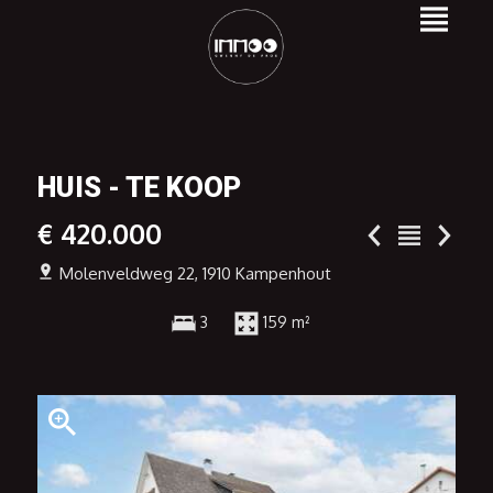
HUIS - TE KOOP
€ 420.000
Molenveldweg 22, 1910 Kampenhout
3
159 m²