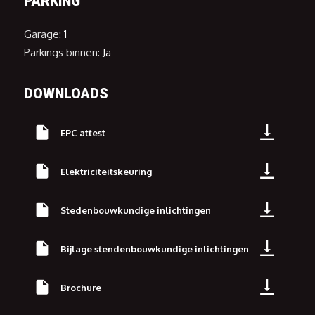
PARKING
Garage:
1
Parkings binnen:
Ja
DOWNLOADS
EPC attest
Elektriciteitskeuring
Stedenbouwkundige inlichtingen
Bijlage stendenbouwkundige inlichtingen
Brochure