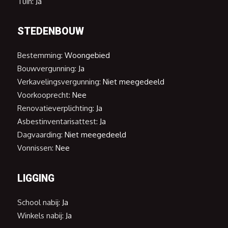
Tuin:
Ja
STEDENBOUW
Bestemming:
Woongebied
Bouwvergunning:
Ja
Verkavelingsvergunning:
Niet meegedeeld
Voorkooprecht:
Nee
Renovatieverplichting:
Ja
Asbestinventarisattest:
Ja
Dagvaarding:
Niet meegedeeld
Vonnissen:
Nee
LIGGING
School nabij:
Ja
Winkels nabij:
Ja