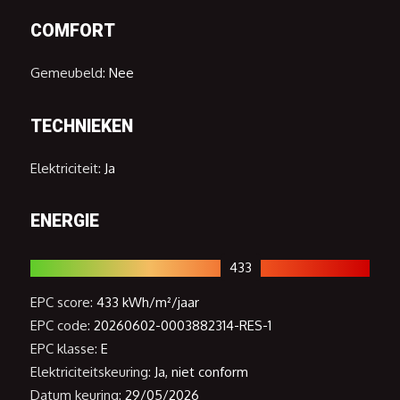
COMFORT
Gemeubeld:
Nee
TECHNIEKEN
Elektriciteit:
Ja
ENERGIE
433
EPC score:
433 kWh/m²/jaar
EPC code:
20260602-0003882314-RES-1
EPC klasse:
E
Elektriciteitskeuring:
Ja, niet conform
Datum keuring:
29/05/2026