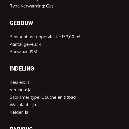
Type verwarming:
Gas
GEBOUW
Bewoonbare oppervlakte:
159,00 m²
Aantal gevels:
4
Bouwjaar:
1961
INDELING
Keuken:
Ja
Veranda:
Ja
Badkamer type:
Douche en zitbad
Wasplaats:
Ja
Kelder:
Ja