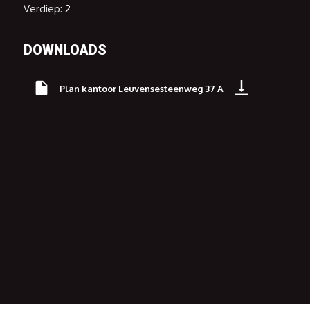
Verdiep:
2
DOWNLOADS
Plan kantoor Leuvensesteenweg 37 A