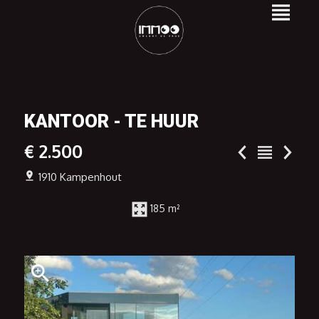
KANTOOR - TE HUUR
€ 2.500
1910 Kampenhout
185 m²