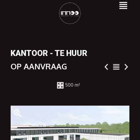
KANTOOR - TE HUUR
OP AANVRAAG
500 m²