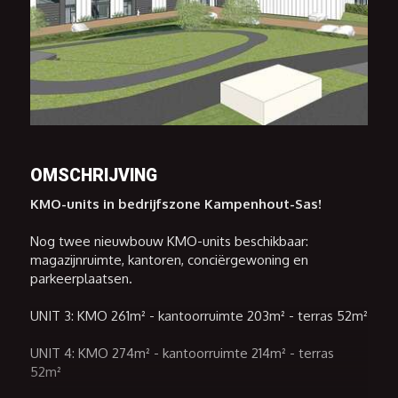
OMSCHRIJVING
KMO-units in bedrijfszone Kampenhout-Sas!
Nog twee nieuwbouw KMO-units beschikbaar:
magazijnruimte, kantoren, conciërgewoning en
parkeerplaatsen.
UNIT 3: KMO 261m² - kantoorruimte 203m² - terras 52m²
UNIT 4: KMO 274m² - kantoorruimte 214m² - terras
52m²