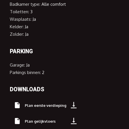
Badkamer type:
Alle comfort
Toiletten:
3
Wasplaats:
Ja
Kelder:
Ja
Zolder:
Ja
PARKING
Garage:
Ja
Parkings binnen:
2
DOWNLOADS
Plan eerste verdieping
Plan gelijkvloers