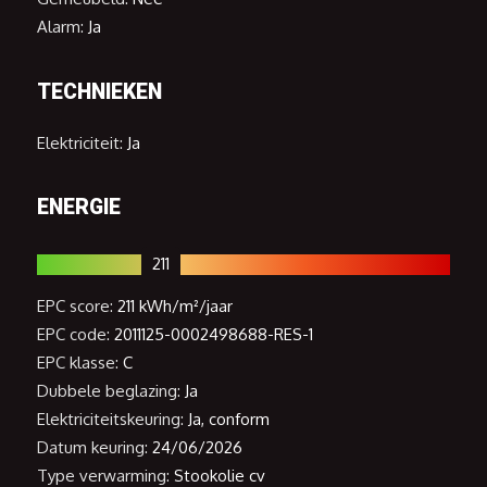
Alarm:
Ja
TECHNIEKEN
Elektriciteit:
Ja
ENERGIE
211
EPC score:
211 kWh/m²/jaar
EPC code:
2011125-0002498688-RES-1
EPC klasse:
C
Dubbele beglazing:
Ja
Elektriciteitskeuring:
Ja, conform
Datum keuring:
24/06/2026
Type verwarming:
Stookolie cv