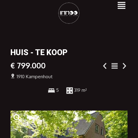
HUIS - TE KOOP
€ 799.000
1910 Kampenhout
5
319 m²