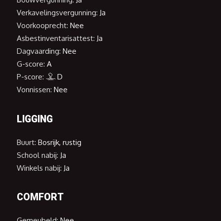
Verkavelingsvergunning:
Ja
Voorkooprecht:
Nee
Asbestinventarisattest:
Ja
Dagvaarding:
Nee
G-score:
A
P-score:
D
Vonnissen:
Nee
LIGGING
Buurt:
Bosrijk, rustig
School nabij:
Ja
Winkels nabij:
Ja
COMFORT
Gemeubeld:
Nee