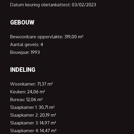
Datum keuring olietankattest:
03/02/2023
GEBOUW
Bewoonbare oppervlakte:
319,00 m²
Aantal gevels:
4
Bouwjaar:
1993
INDELING
Woonkamer:
71,37 m²
Keuken:
24,06 m²
Bureau:
12,06 m²
Slaapkamer 1:
30,71 m²
Slaapkamer 2:
20,19 m²
Slaapkamer 3:
14,97 m²
Slaapkamer 4:
14,47 m²