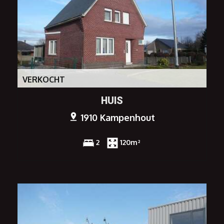
VERKOCHT
HUIS
1910 Kampenhout
2
120m²