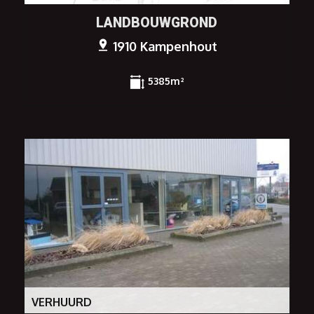
LANDBOUWGROND
1910 Kampenhout
5385m²
VERHUURD