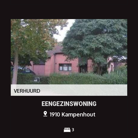
VERHUURD
EENGEZINSWONING
1910 Kampenhout
3