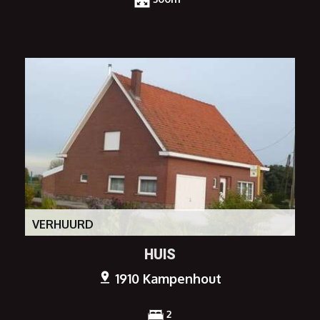
VERHUURD
HUIS
1910 Kampenhout
2