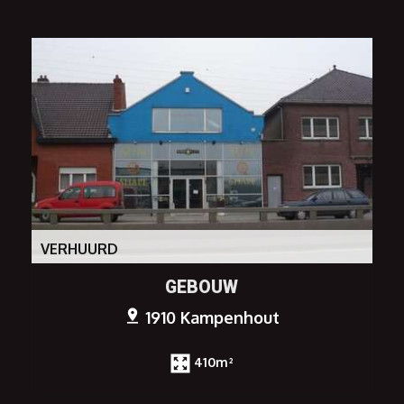
VERHUURD
GEBOUW
1910 Kampenhout
410m²