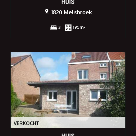
HUIS
1820 Melsbroek
3
195m²
VERKOCHT