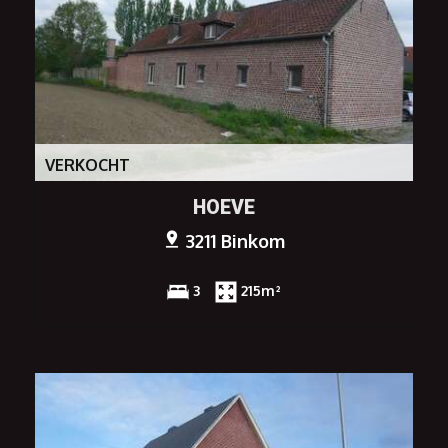
VERKOCHT
HOEVE
3211 Binkom
3
215m²