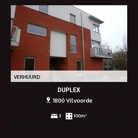
VERHUURD
DUPLEX
1800 Vilvoorde
3
100m²