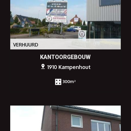
VERHUURD
KANTOORGEBOUW
1910 Kampenhout
300m²