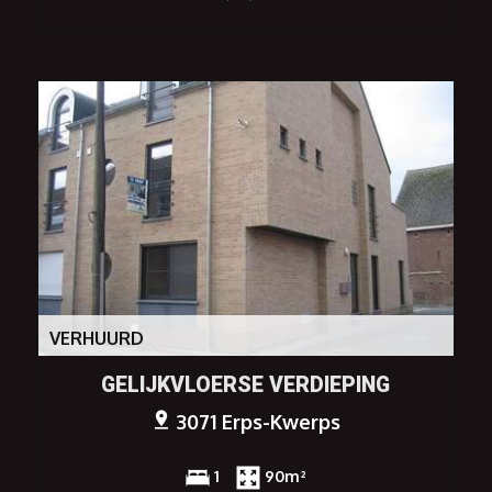
VERHUURD
GELIJKVLOERSE VERDIEPING
3071 Erps-Kwerps
1
90m²