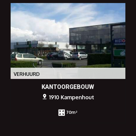
VERHUURD
KANTOORGEBOUW
1910 Kampenhout
70m²