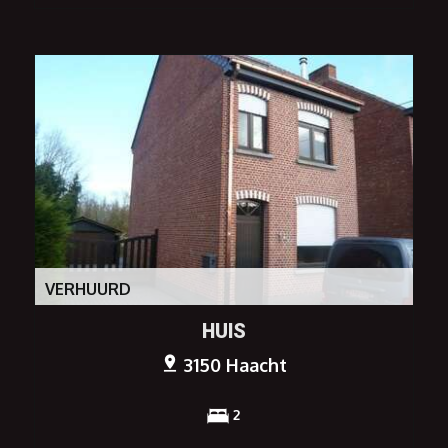
VERHUURD
HUIS
3150 Haacht
2