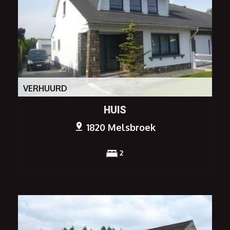
VERHUURD
HUIS
1820 Melsbroek
2