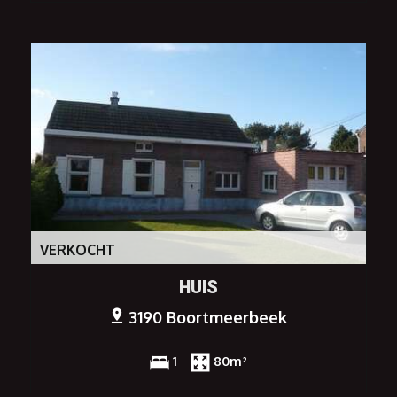
VERKOCHT
HUIS
3190 Boortmeerbeek
1
80m²