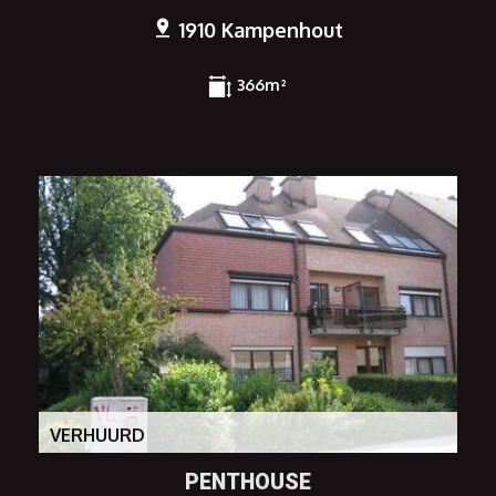
1910 Kampenhout
366m²
VERHUURD
PENTHOUSE