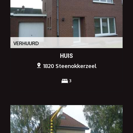
VERHUURD
HUIS
1820 Steenokkerzeel
3