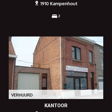
1910 Kampenhout
2
VERHUURD
KANTOOR