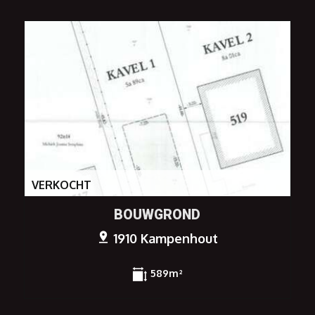
VERKOCHT
BOUWGROND
1910 Kampenhout
589m²