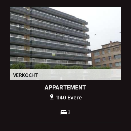
VERKOCHT
APPARTEMENT
1140 Evere
2