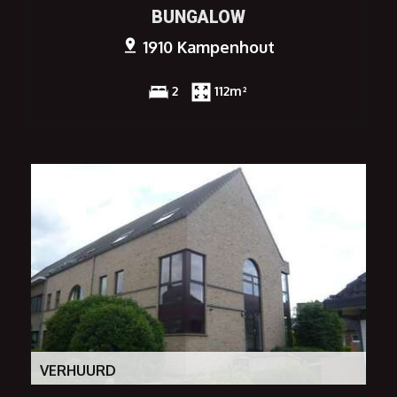
BUNGALOW
1910 Kampenhout
2
112m²
VERHUURD