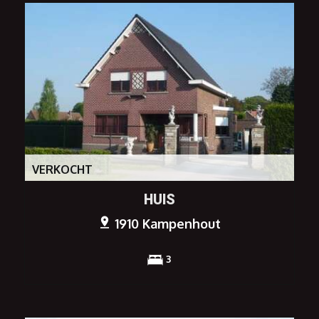
VERKOCHT
HUIS
1910 Kampenhout
3