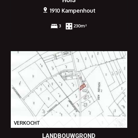
HUIS
1910 Kampenhout
3
230m²
VERKOCHT
LANDBOUWGROND