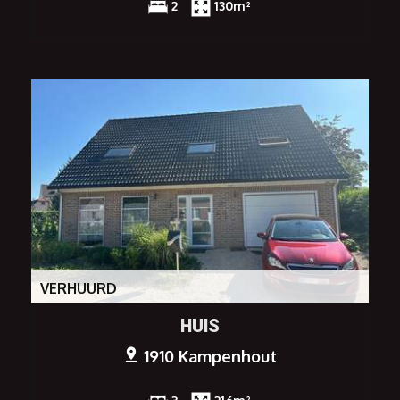
2
130m²
VERHUURD
HUIS
1910 Kampenhout