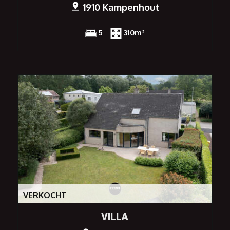
1910 Kampenhout
5
310m²
VERKOCHT
VILLA