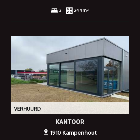
3
244m²
VERHUURD
KANTOOR
1910 Kampenhout