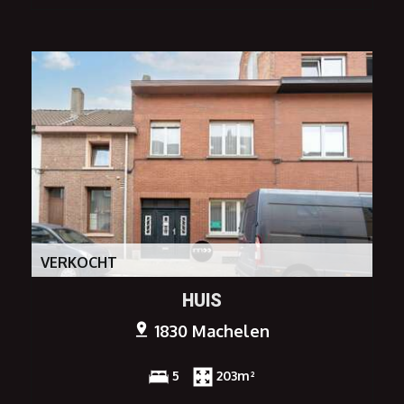
VERKOCHT
HUIS
1830 Machelen
5
203m²