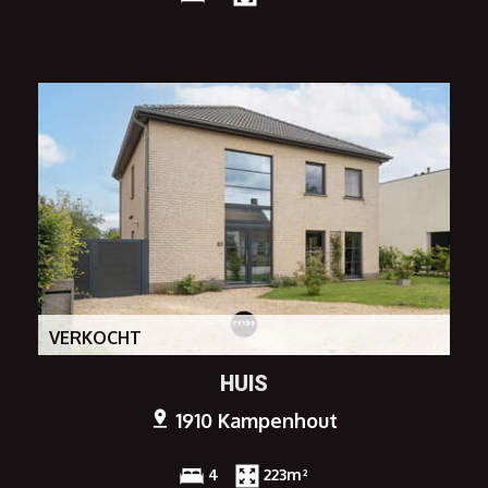
VERKOCHT
HUIS
1910 Kampenhout
4
223m²