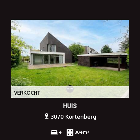
VERKOCHT
HUIS
3070 Kortenberg
4
304m²