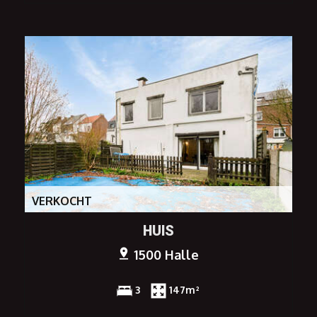
VERKOCHT
HUIS
1500 Halle
3
147m²