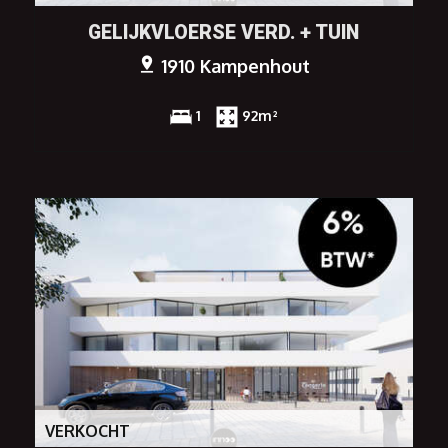
GELIJKVLOERSE VERD. + TUIN
1910 Kampenhout
1
92m²
VERKOCHT