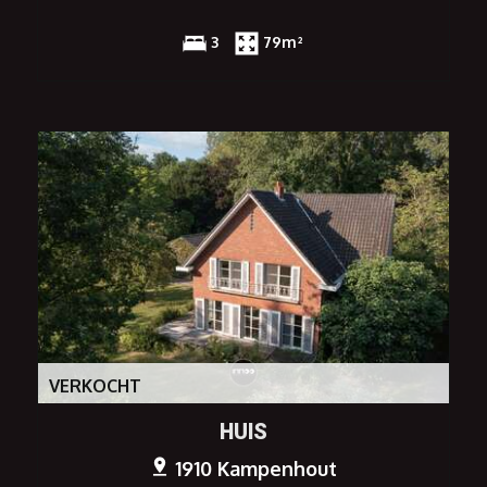
3
79m²
VERKOCHT
HUIS
1910 Kampenhout