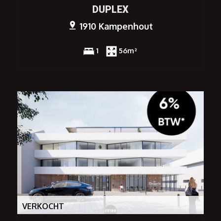
DUPLEX
1910 Kampenhout
1
56m²
VERKOCHT