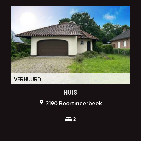
VERHUURD
HUIS
3190 Boortmeerbeek
2