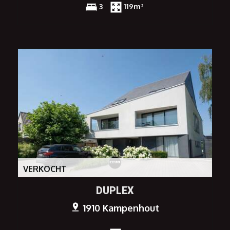
3
119m²
VERKOCHT
DUPLEX
1910 Kampenhout