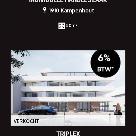
INDIVIDUELE HANDELSZAAK
1910 Kampenhout
50m²
VERKOCHT
TRIPLEX