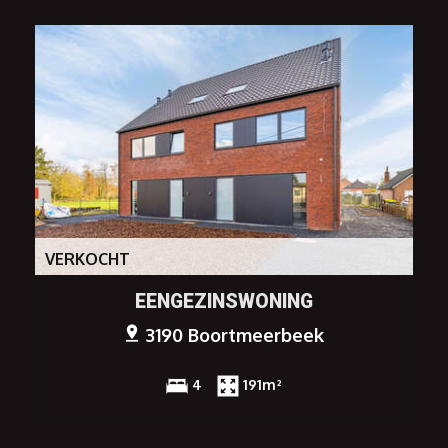
VERKOCHT
EENGEZINSWONING
3190 Boortmeerbeek
4
191m²