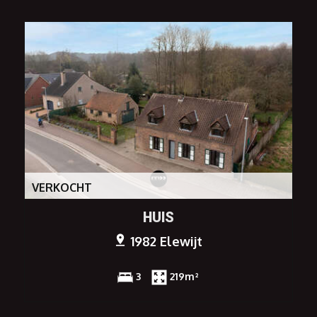
VERKOCHT
HUIS
1982 Elewijt
3
219m²