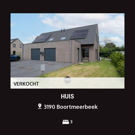
VERKOCHT
HUIS
3190 Boortmeerbeek
3