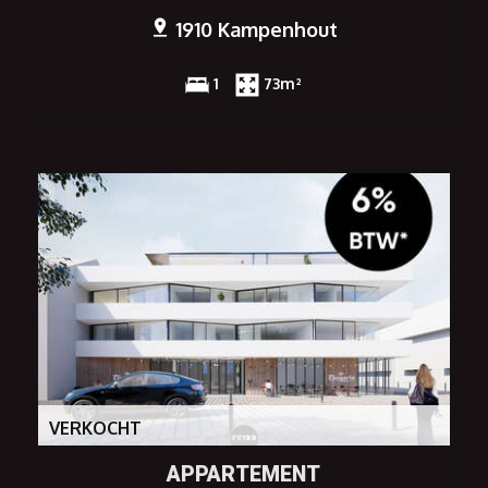
1910 Kampenhout
1
73m²
VERKOCHT
APPARTEMENT