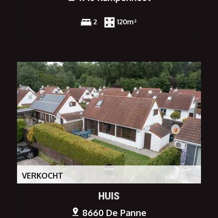
2
120m²
VERKOCHT
HUIS
8660 De Panne