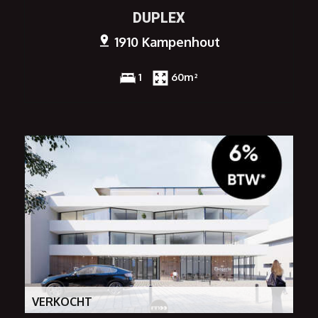
DUPLEX
1910 Kampenhout
1
60m²
VERKOCHT