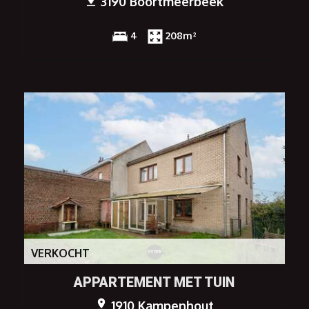
3190 Boortmeerbeek
4
208m²
VERKOCHT
APPARTEMENT MET TUIN
1910 Kampenhout