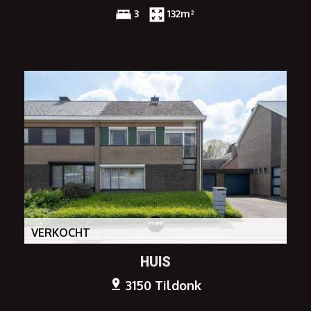
3
132m²
VERKOCHT
HUIS
3150 Tildonk