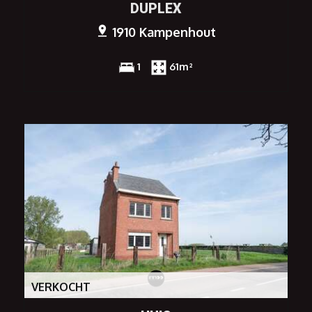
DUPLEX
1910 Kampenhout
1
61m²
VERKOCHT