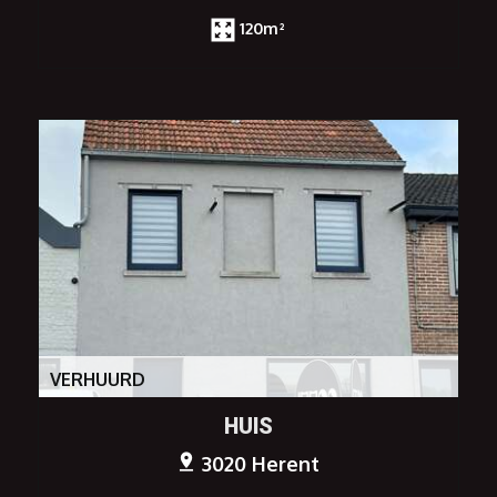
120m²
VERHUURD
HUIS
3020 Herent